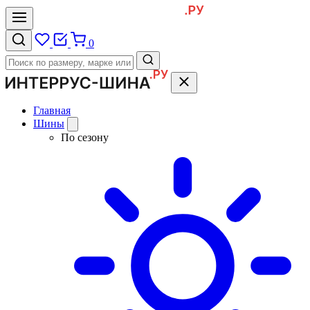
0
Главная
Шины
По сезону