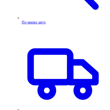
По марке авто