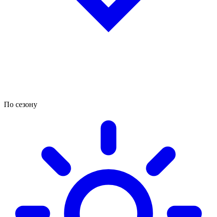
По сезону