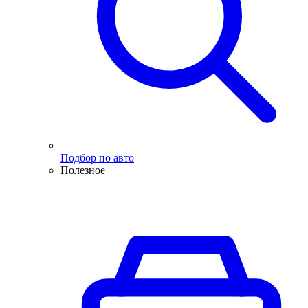
Подбор по авто
Полезное