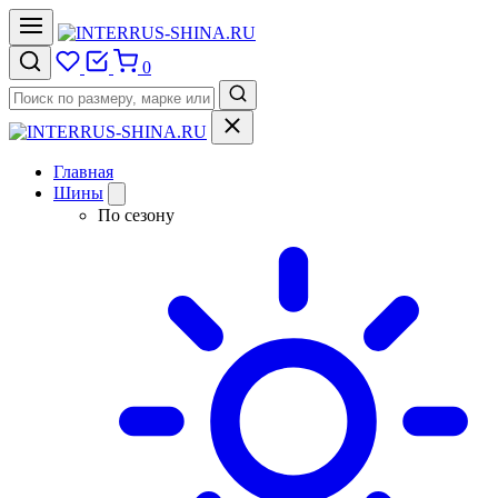
0
Главная
Шины
По сезону