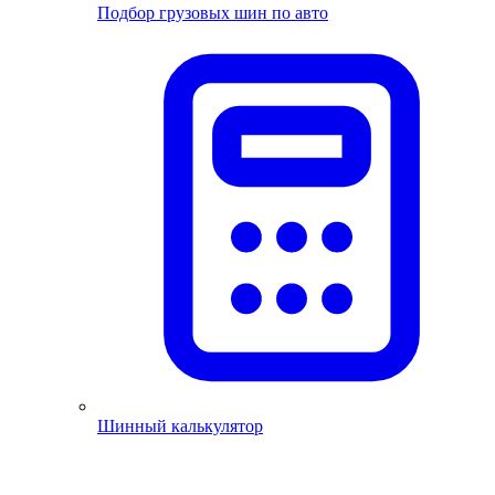
Подбор грузовых шин по авто
Шинный калькулятор