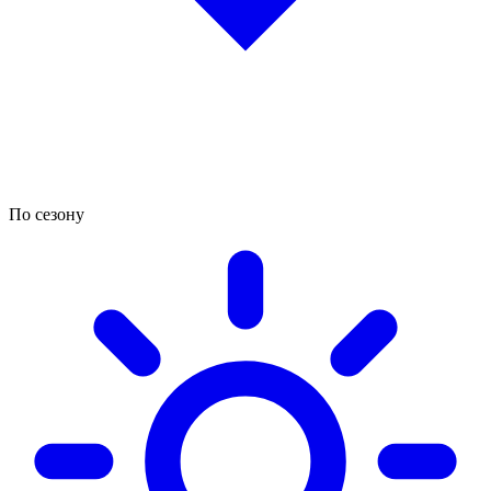
По сезону