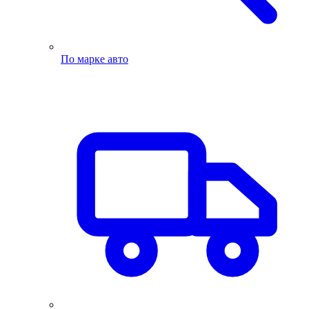
По марке авто