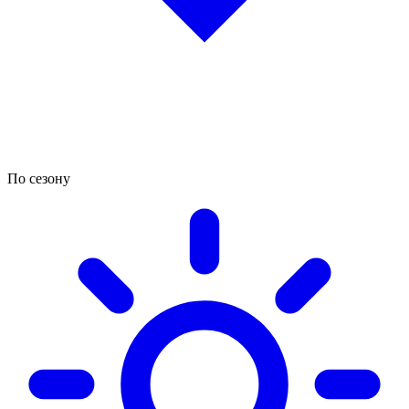
По сезону