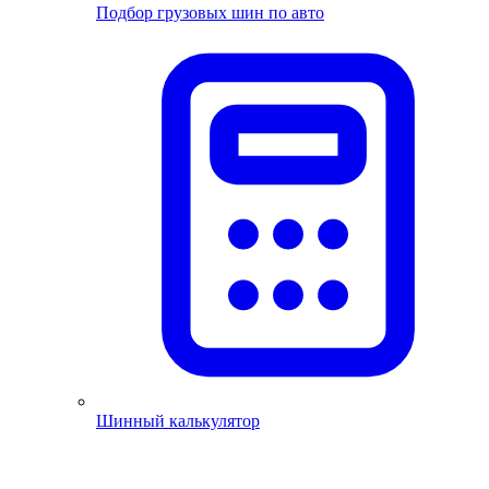
Подбор грузовых шин по авто
Шинный калькулятор