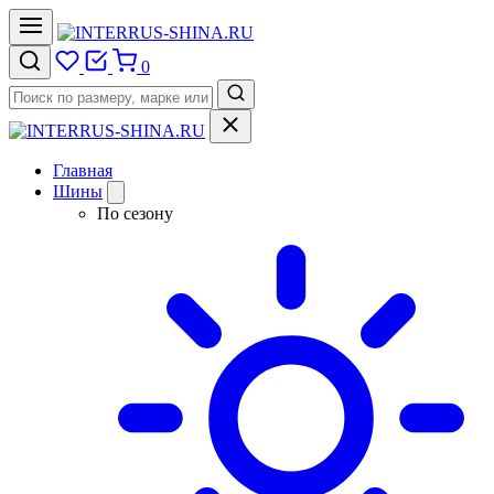
0
Главная
Шины
По сезону