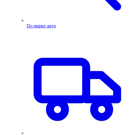
По марке авто