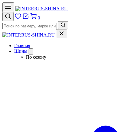
0
Главная
Шины
По сезону