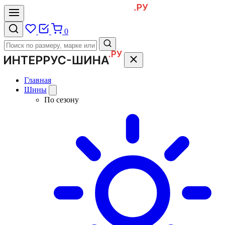
0
Главная
Шины
По сезону