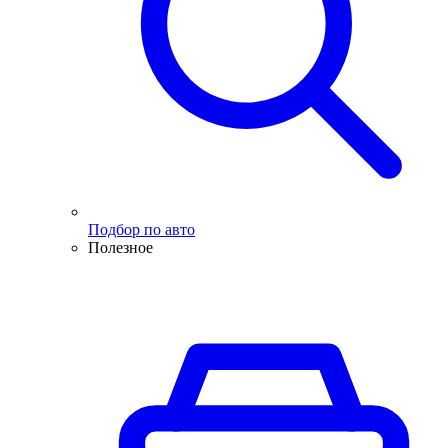
Подбор по авто
Полезное