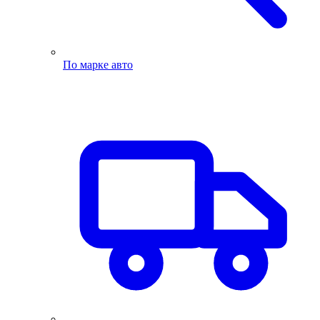
По марке авто