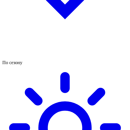
По сезону