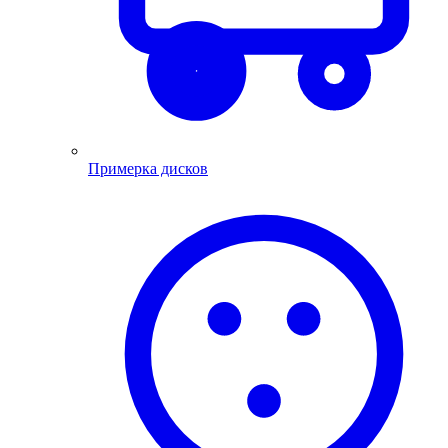
Примерка дисков