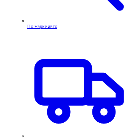
По марке авто