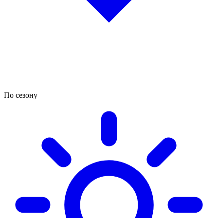
По сезону