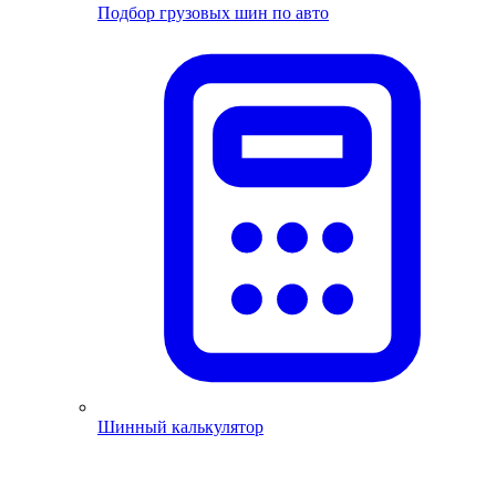
Подбор грузовых шин по авто
Шинный калькулятор