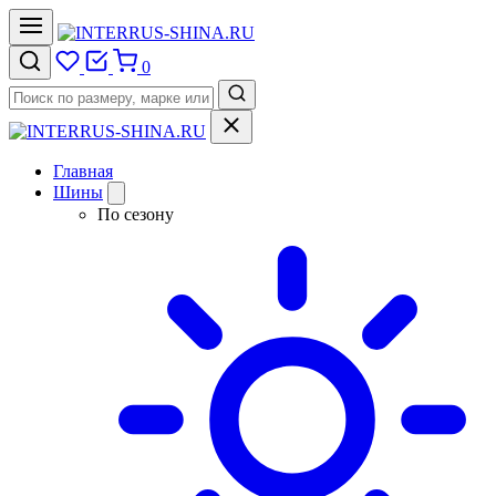
0
Главная
Шины
По сезону