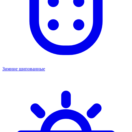
Зимние шипованные