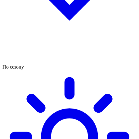
По сезону