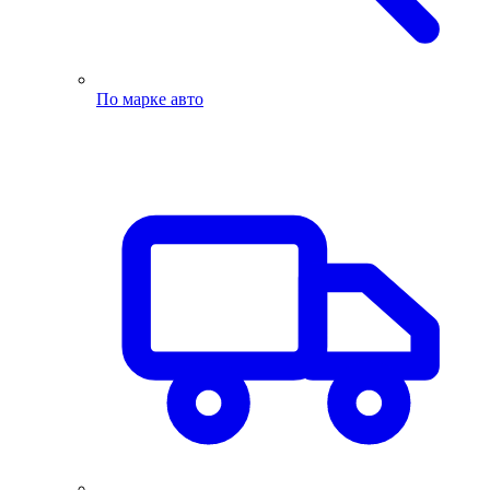
По марке авто