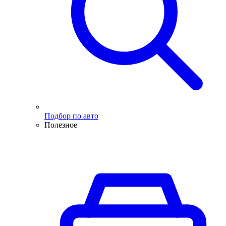
Подбор по авто
Полезное