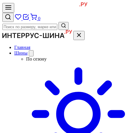
0
Главная
Шины
По сезону