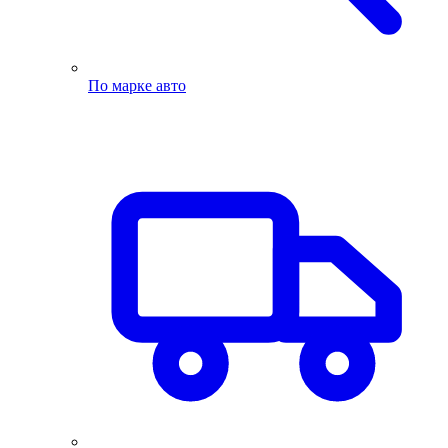
По марке авто