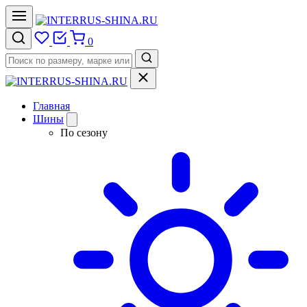
0
Главная
Шины
По сезону