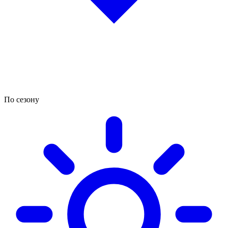
По сезону