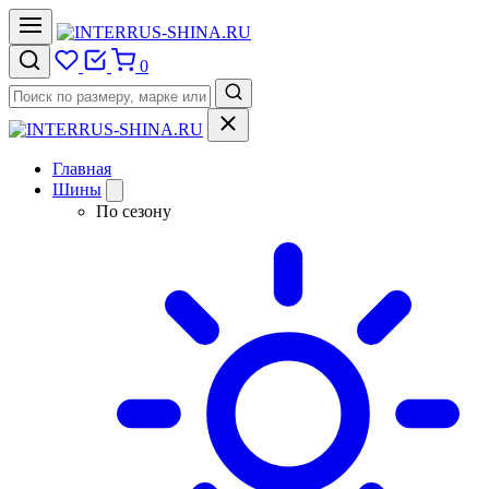
0
Главная
Шины
По сезону