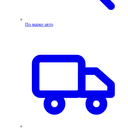
По марке авто