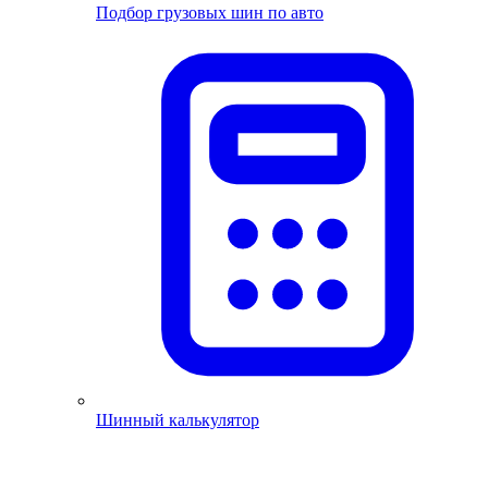
Подбор грузовых шин по авто
Шинный калькулятор