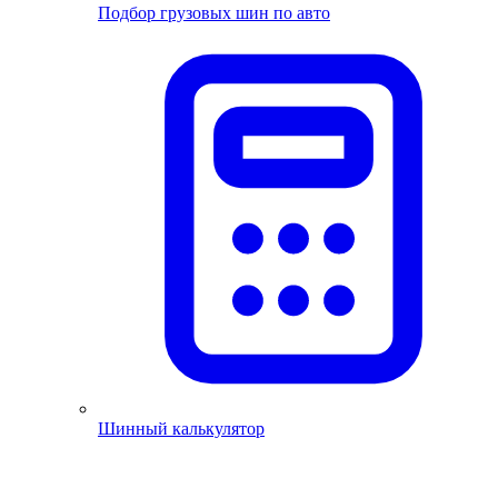
Подбор грузовых шин по авто
Шинный калькулятор