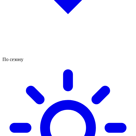
По сезону