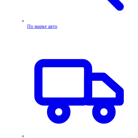
По марке авто