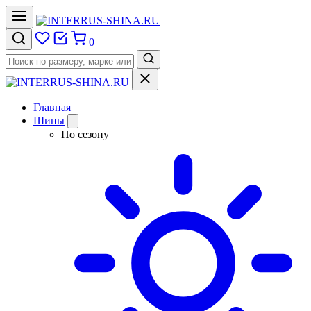
0
Главная
Шины
По сезону