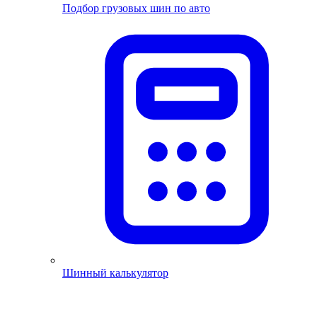
Подбор грузовых шин по авто
Шинный калькулятор