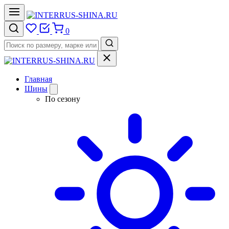
0
Главная
Шины
По сезону