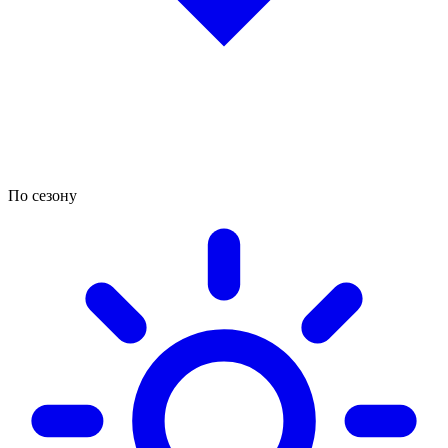
По сезону