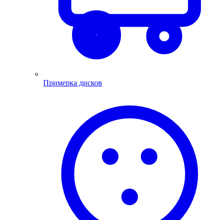
Примерка дисков