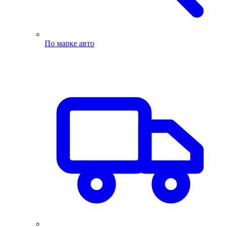
По марке авто