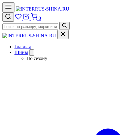
0
Главная
Шины
По сезону