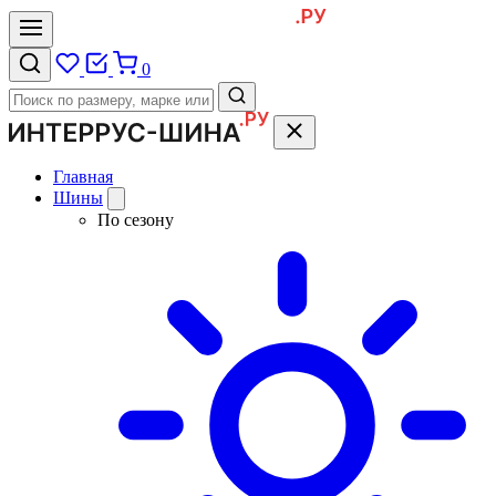
0
Главная
Шины
По сезону