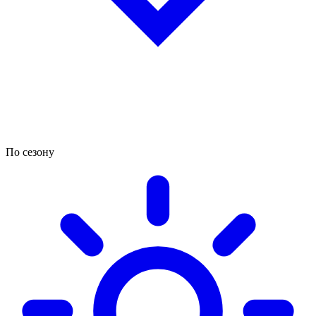
По сезону