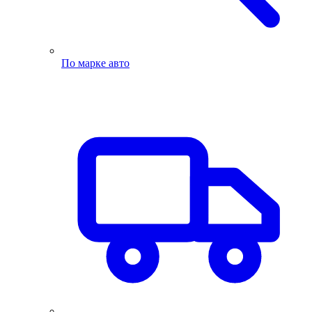
По марке авто