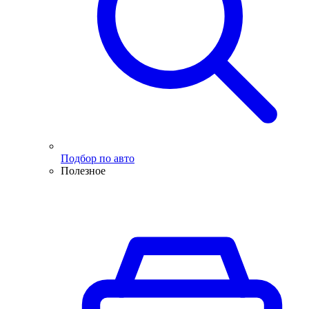
Подбор по авто
Полезное