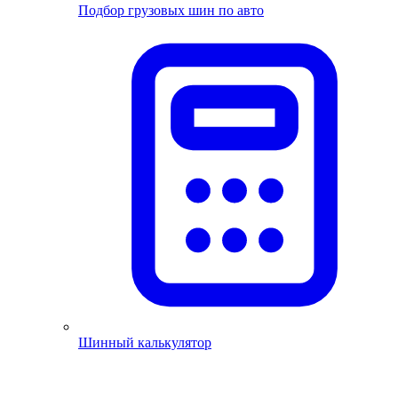
Подбор грузовых шин по авто
Шинный калькулятор