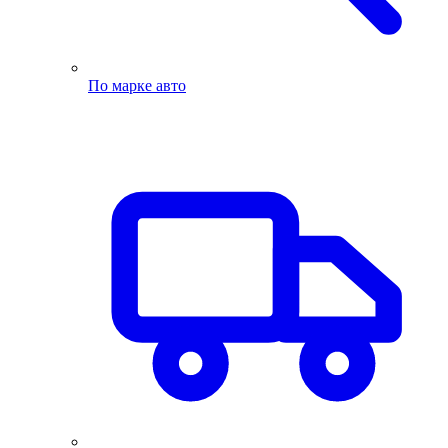
По марке авто