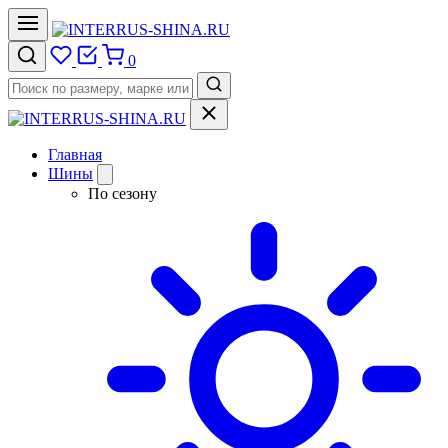
0
Главная
Шины
По сезону