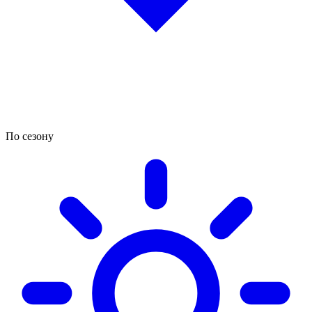
По сезону