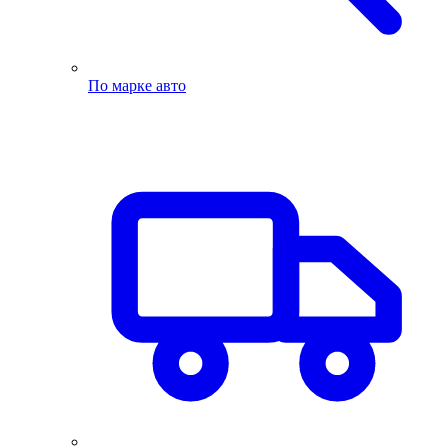
По марке авто