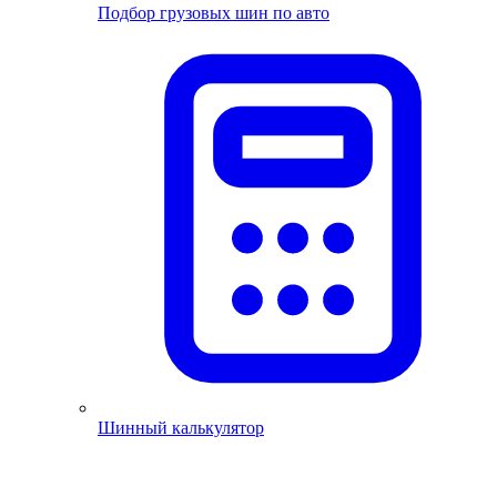
Подбор грузовых шин по авто
Шинный калькулятор