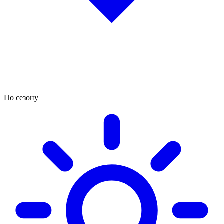
По сезону