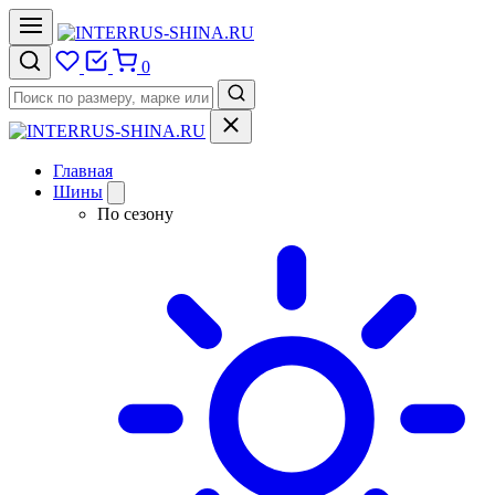
0
Главная
Шины
По сезону