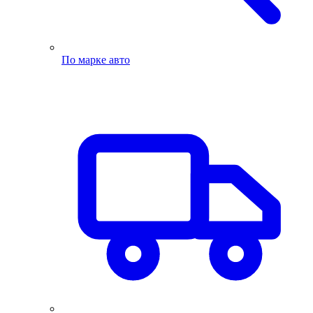
По марке авто