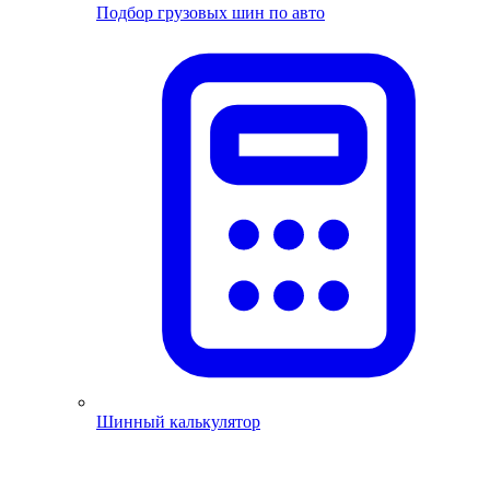
Подбор грузовых шин по авто
Шинный калькулятор