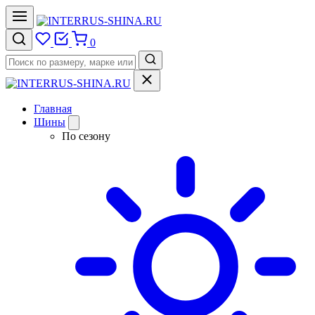
0
Главная
Шины
По сезону