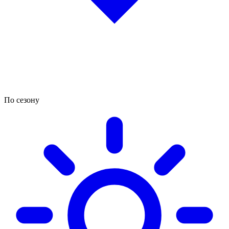
По сезону