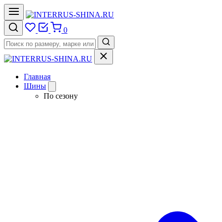
0
Главная
Шины
По сезону