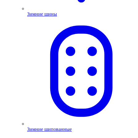
Зимние шины
Зимние шипованные