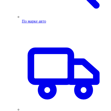
По марке авто