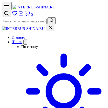
0
Главная
Шины
По сезону