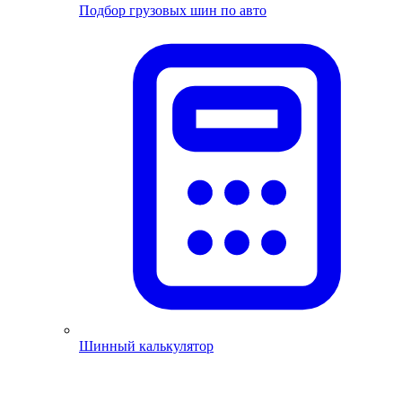
Подбор грузовых шин по авто
Шинный калькулятор