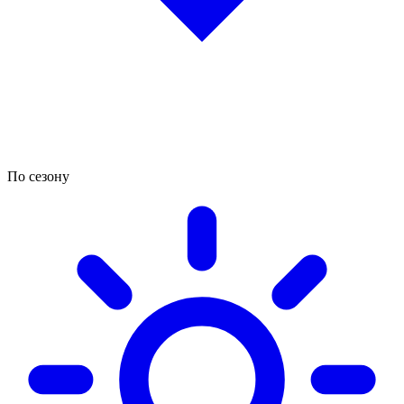
По сезону