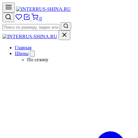
0
Главная
Шины
По сезону