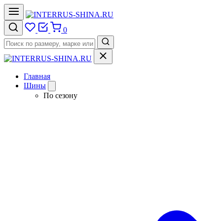
0
Главная
Шины
По сезону