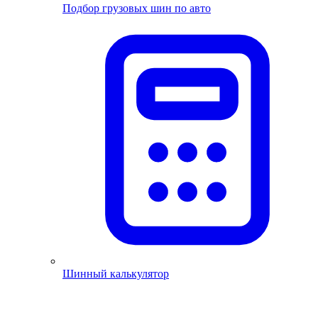
Подбор грузовых шин по авто
Шинный калькулятор