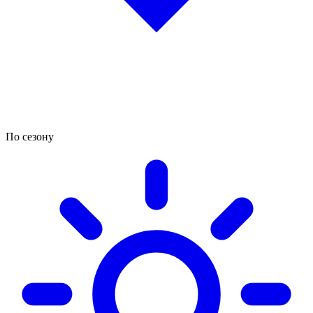
По сезону