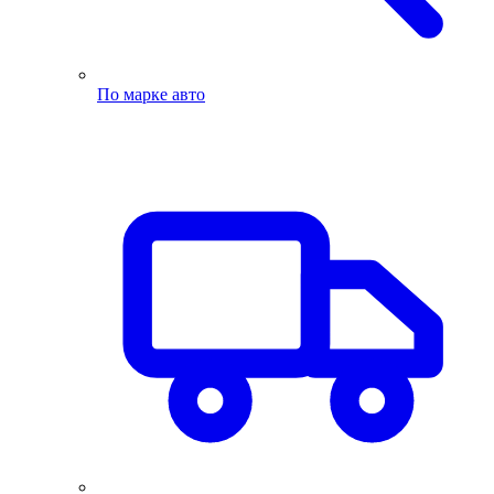
По марке авто