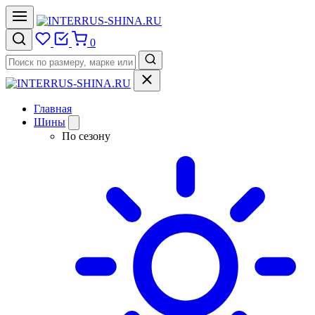
0
Главная
Шины
По сезону