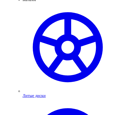
Литые диски