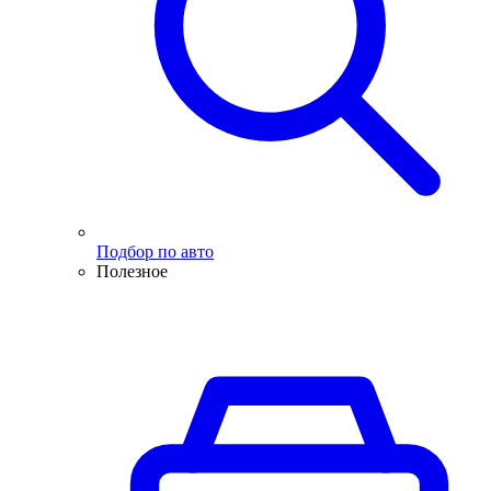
Подбор по авто
Полезное