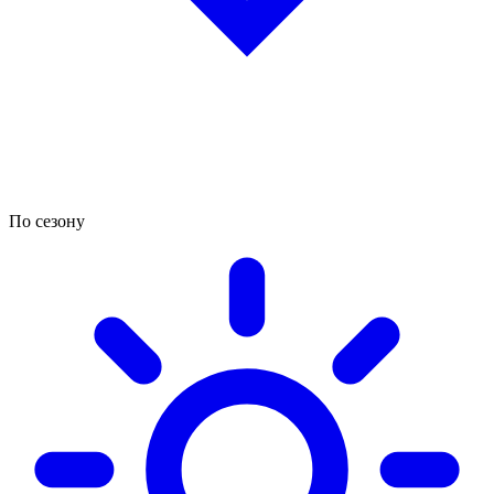
По сезону