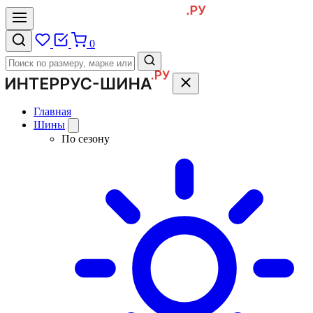
0
Главная
Шины
По сезону