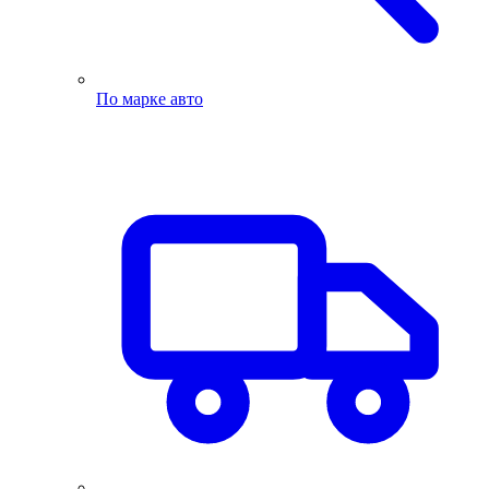
По марке авто