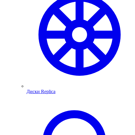
Диски Replica