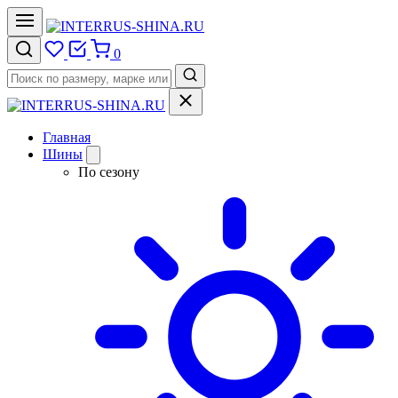
0
Главная
Шины
По сезону