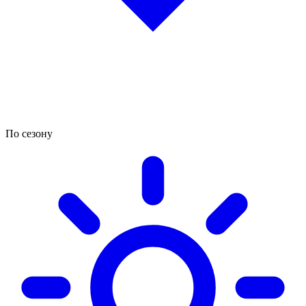
По сезону