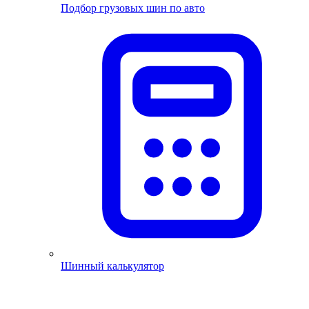
Подбор грузовых шин по авто
Шинный калькулятор