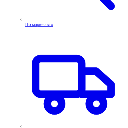
По марке авто