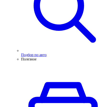
Подбор по авто
Полезное