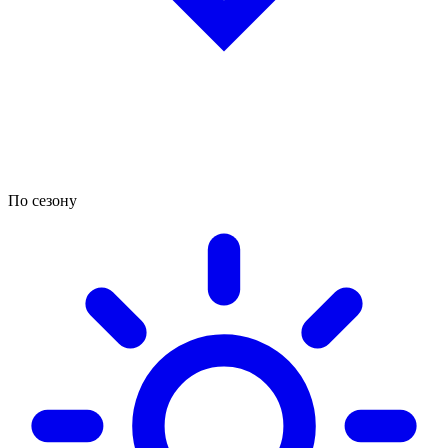
По сезону