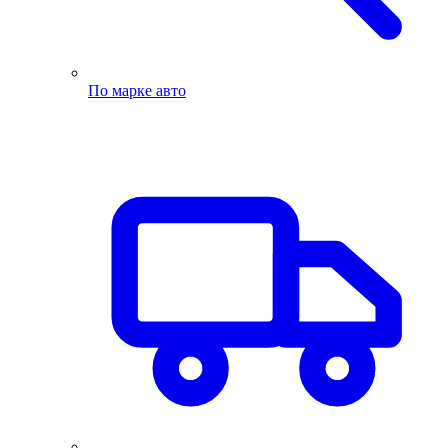
По марке авто