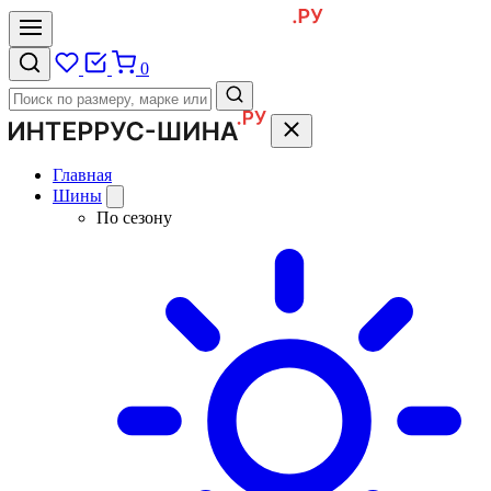
0
Главная
Шины
По сезону