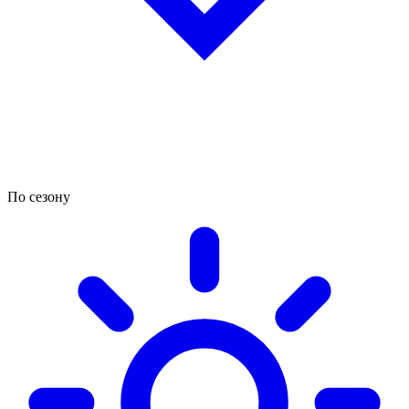
По сезону