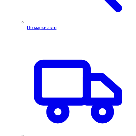
По марке авто