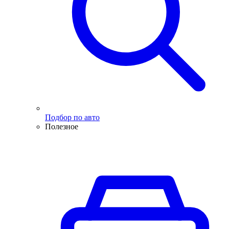
Подбор по авто
Полезное