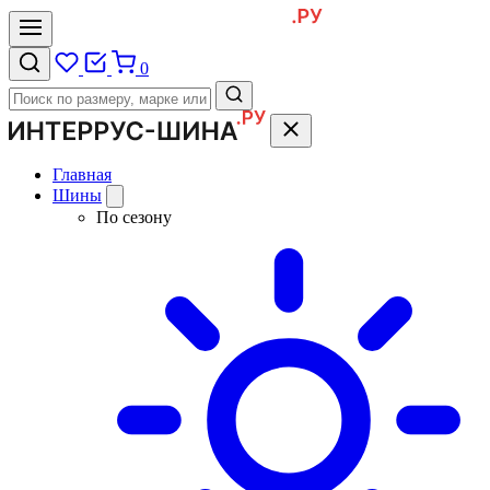
0
Главная
Шины
По сезону