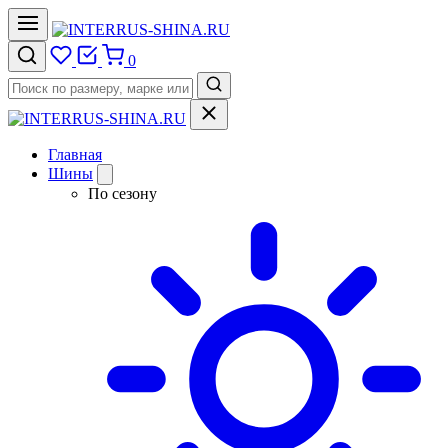
0
Главная
Шины
По сезону