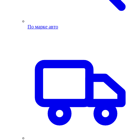
По марке авто