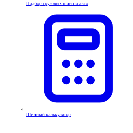
Подбор грузовых шин по авто
Шинный калькулятор