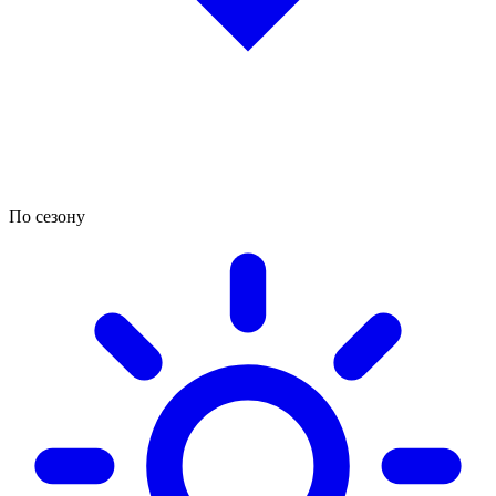
По сезону