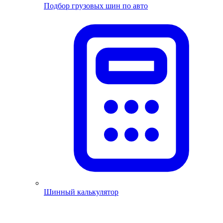
Подбор грузовых шин по авто
Шинный калькулятор