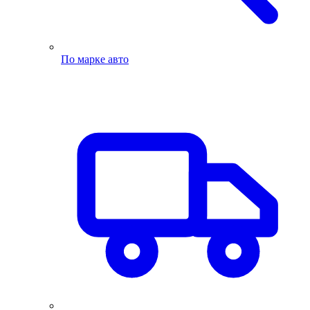
По марке авто