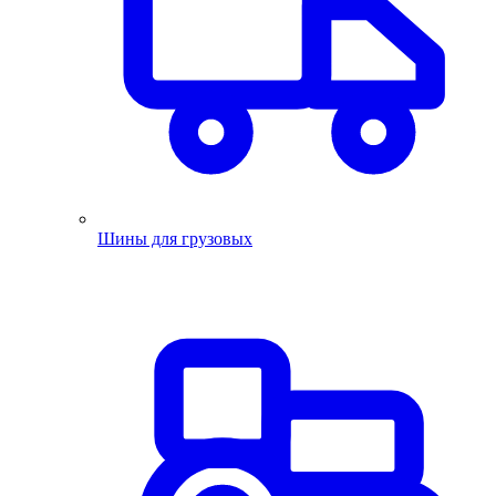
Шины для грузовых