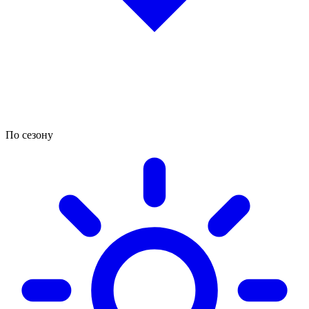
По сезону