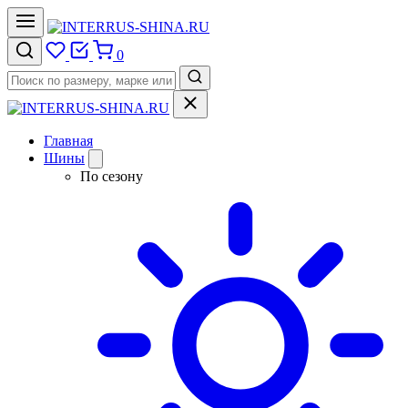
0
Главная
Шины
По сезону