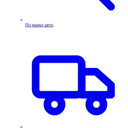
По марке авто