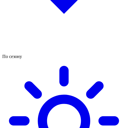
По сезону