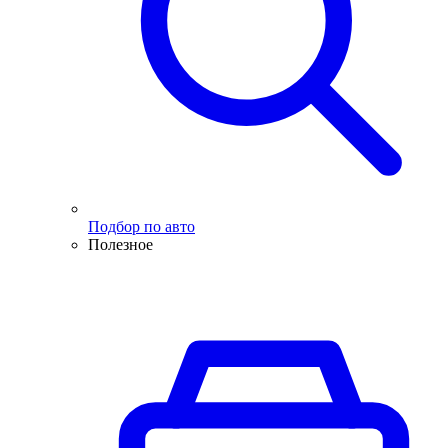
Подбор по авто
Полезное