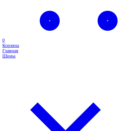
0
Корзина
Главная
Шины