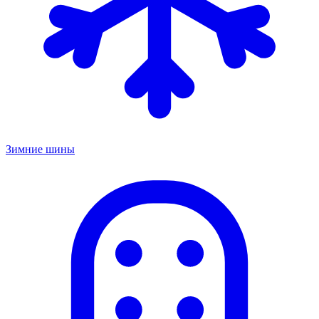
Зимние шины