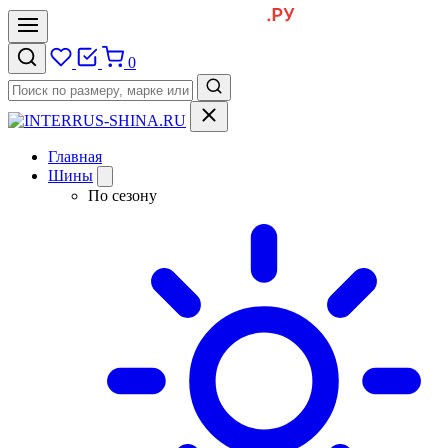
0
Главная
Шины
По сезону