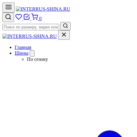
0
Главная
Шины
По сезону