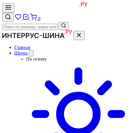
0
Главная
Шины
По сезону