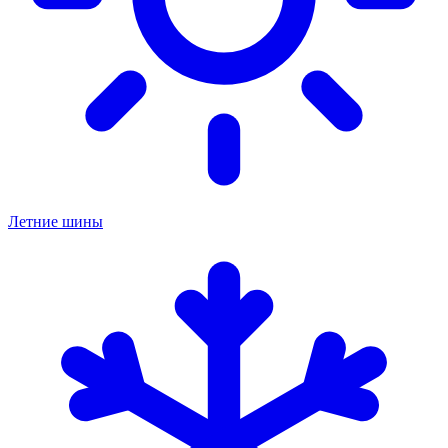
Летние шины