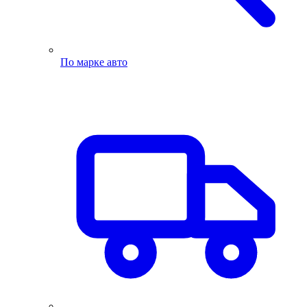
По марке авто