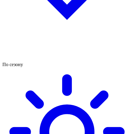
По сезону