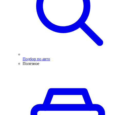
Подбор по авто
Полезное