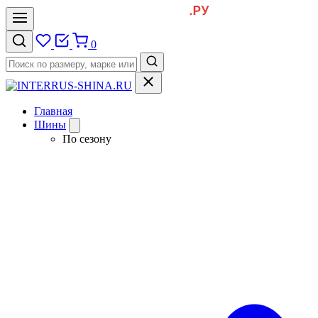
0
Главная
Шины
По сезону