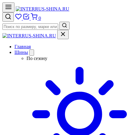
0
Главная
Шины
По сезону