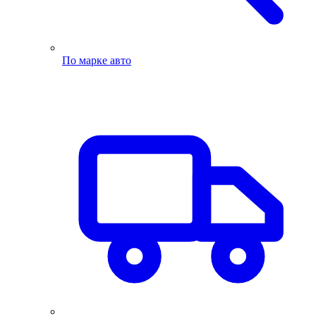
По марке авто