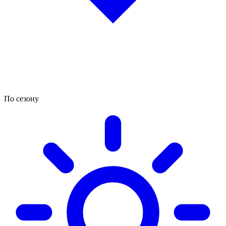
По сезону