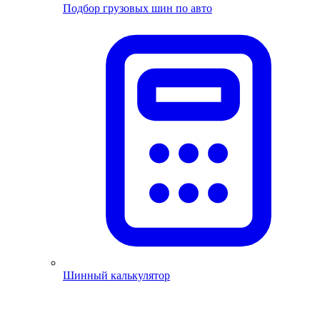
Подбор грузовых шин по авто
Шинный калькулятор