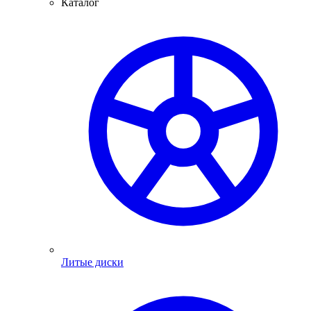
Каталог
Литые диски