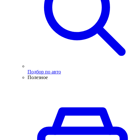
Подбор по авто
Полезное