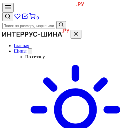
0
Главная
Шины
По сезону