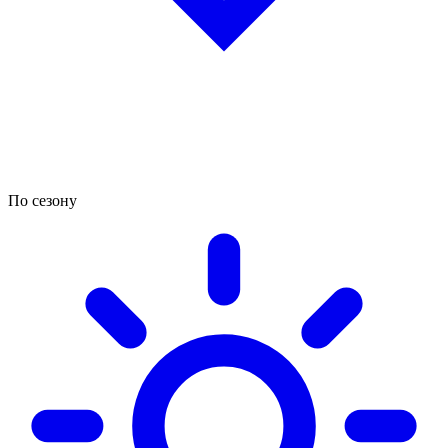
По сезону