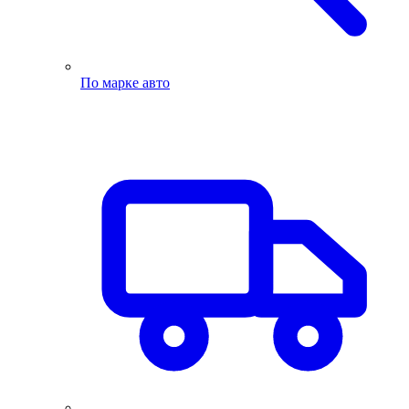
По марке авто