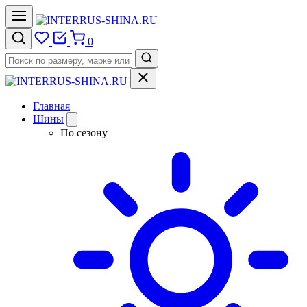
0
Главная
Шины
По сезону