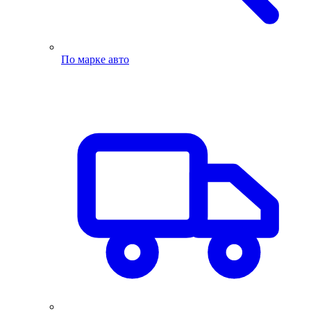
По марке авто