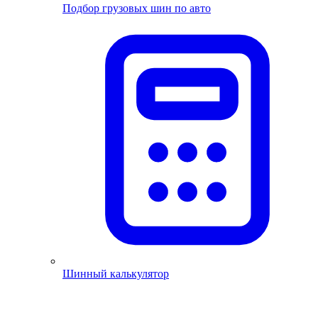
Подбор грузовых шин по авто
Шинный калькулятор