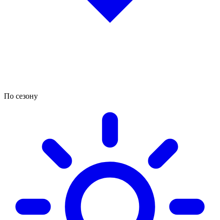
По сезону