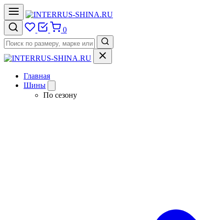
0
Главная
Шины
По сезону