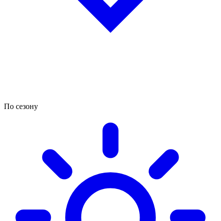
По сезону