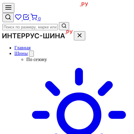
0
Главная
Шины
По сезону