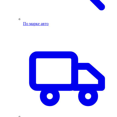
По марке авто