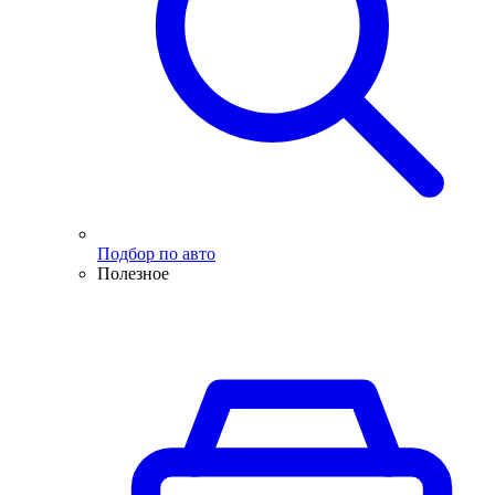
Подбор по авто
Полезное