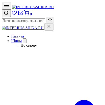
0
Главная
Шины
По сезону