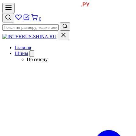
0
Главная
Шины
По сезону