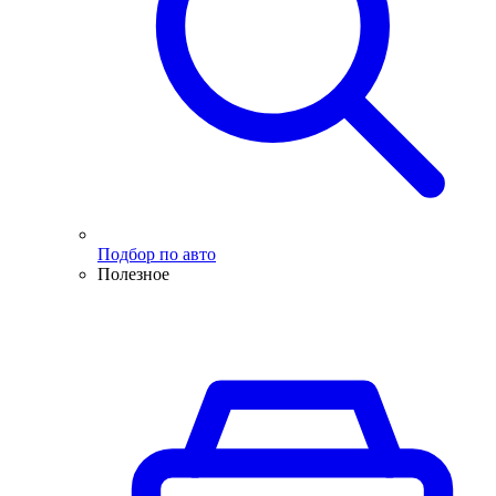
Подбор по авто
Полезное