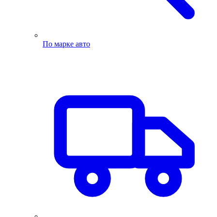
По марке авто