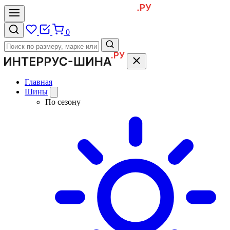
0
Главная
Шины
По сезону