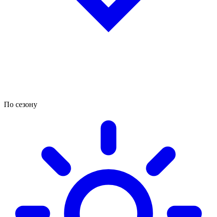
По сезону