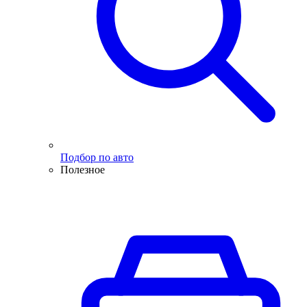
Подбор по авто
Полезное