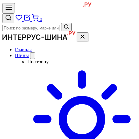
0
Главная
Шины
По сезону