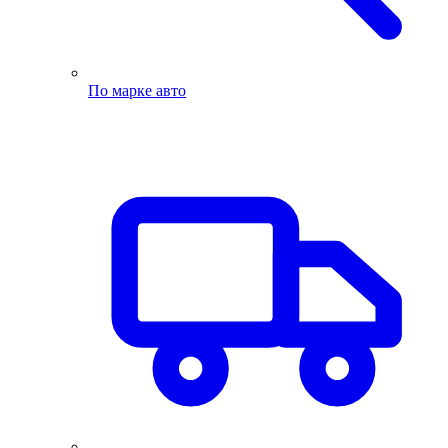
По марке авто