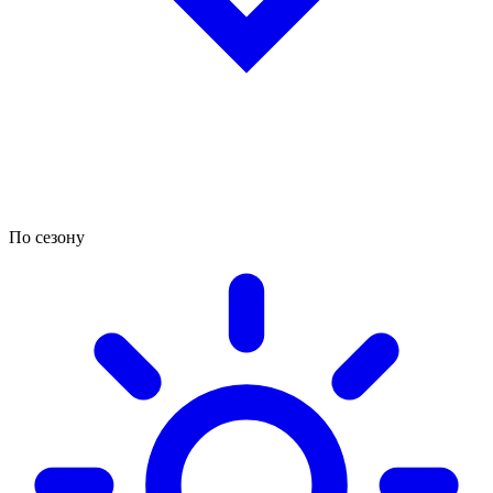
По сезону