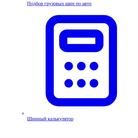
Подбор грузовых шин по авто
Шинный калькулятор