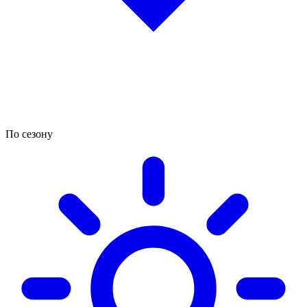
По сезону