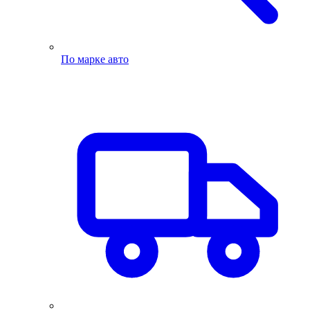
По марке авто