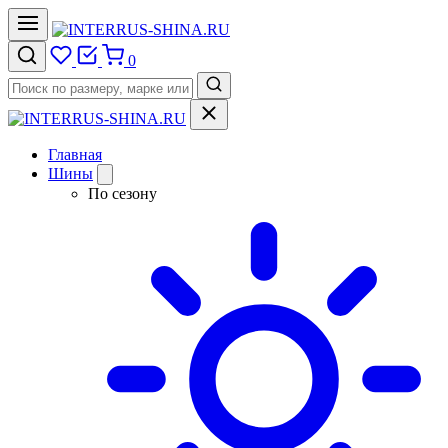
0
Главная
Шины
По сезону