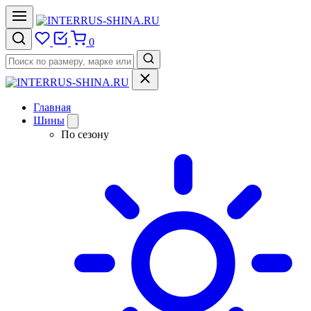
0
Главная
Шины
По сезону