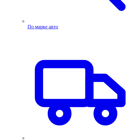
По марке авто