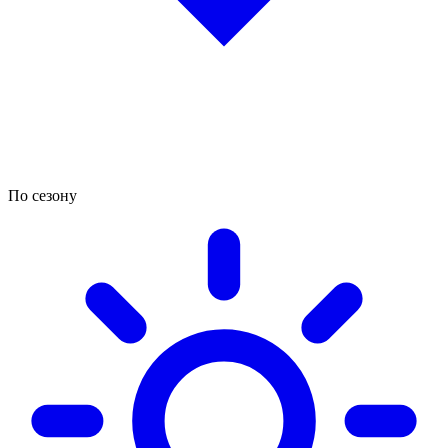
По сезону