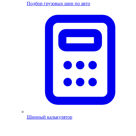
Подбор грузовых шин по авто
Шинный калькулятор