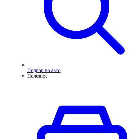
Подбор по авто
Полезное