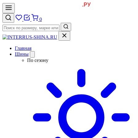
0
Главная
Шины
По сезону