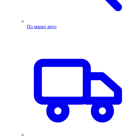
По марке авто