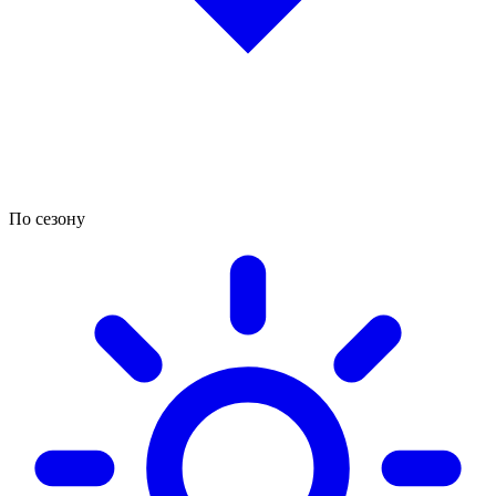
По сезону