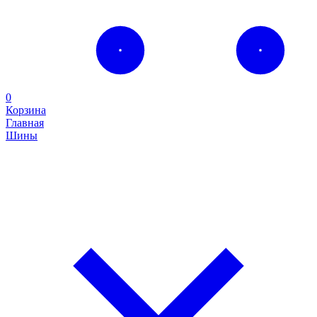
0
Корзина
Главная
Шины