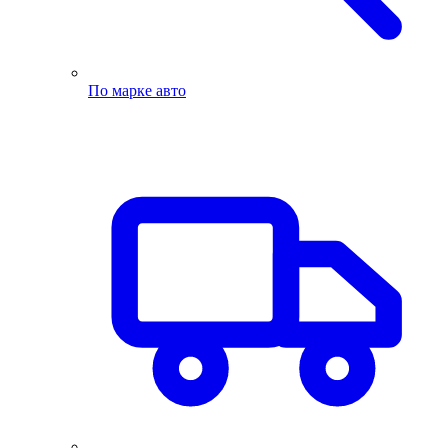
По марке авто