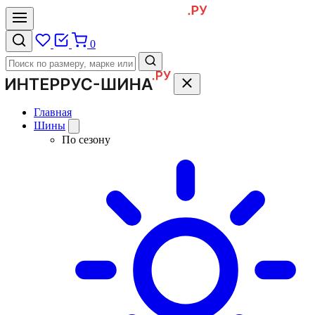
0
Главная
Шины
По сезону