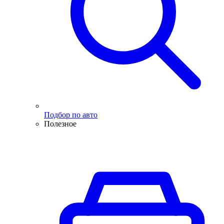
Подбор по авто
Полезное