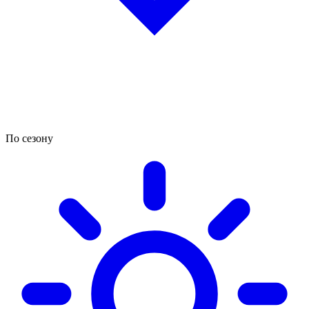
По сезону