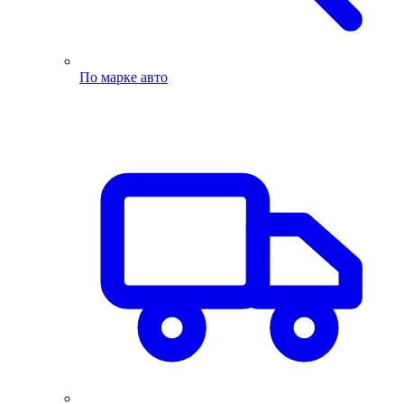
По марке авто