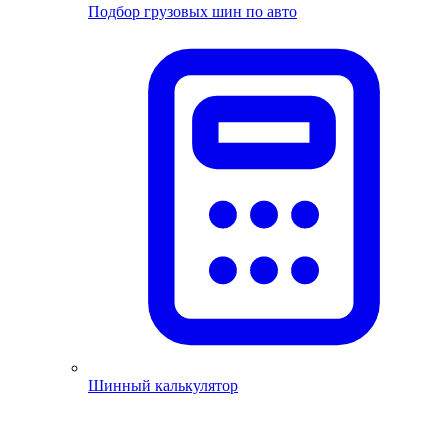
Подбор грузовых шин по авто
Шинный калькулятор