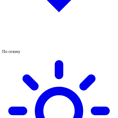
По сезону