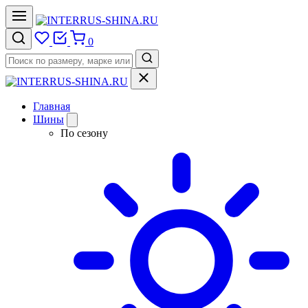
0
Главная
Шины
По сезону