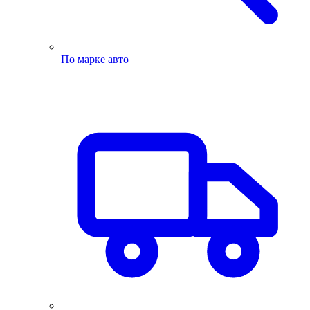
По марке авто