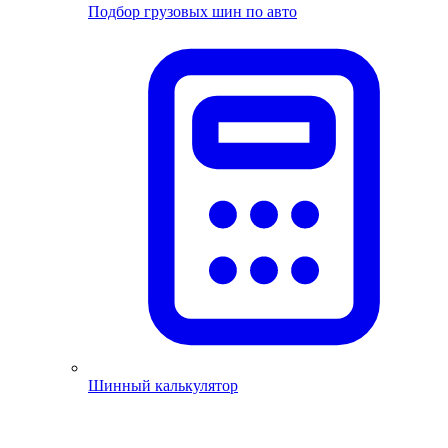
Подбор грузовых шин по авто
Шинный калькулятор