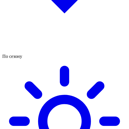
По сезону