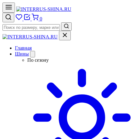
0
Главная
Шины
По сезону