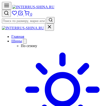
0
Главная
Шины
По сезону