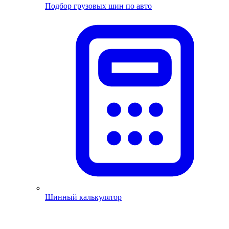
Подбор грузовых шин по авто
Шинный калькулятор