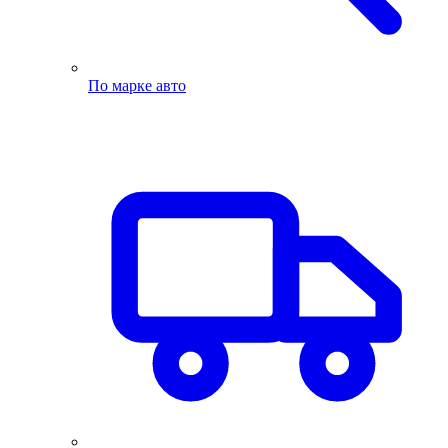
По марке авто