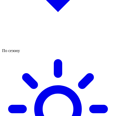
По сезону