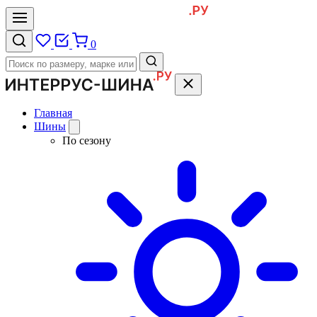
0
Главная
Шины
По сезону