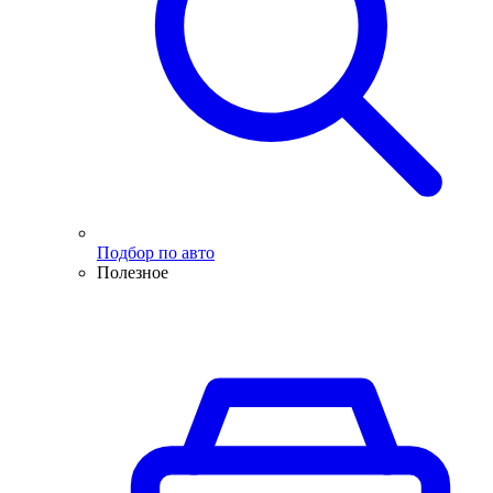
Подбор по авто
Полезное