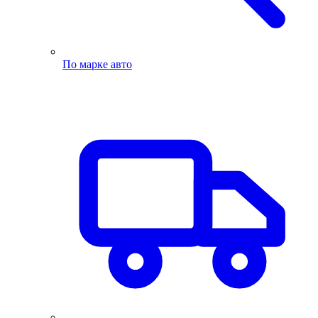
По марке авто