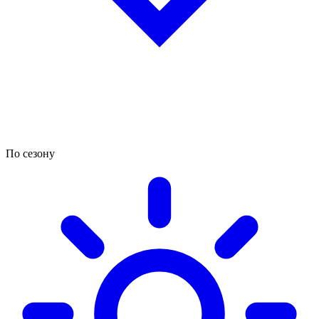
По сезону