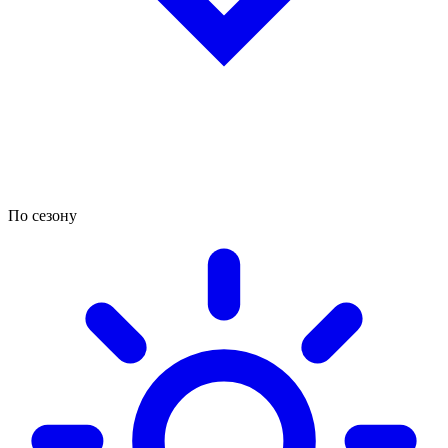
По сезону