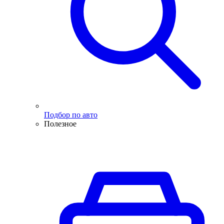
Подбор по авто
Полезное