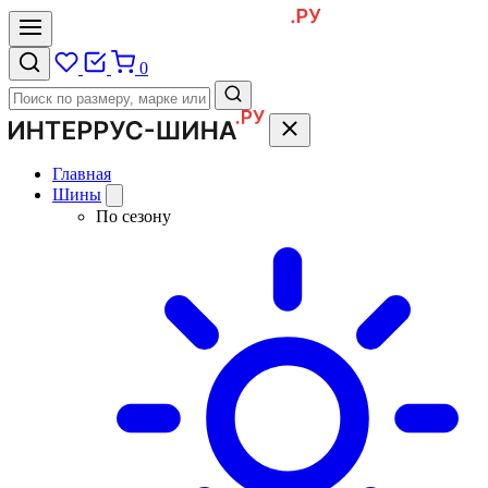
0
Главная
Шины
По сезону