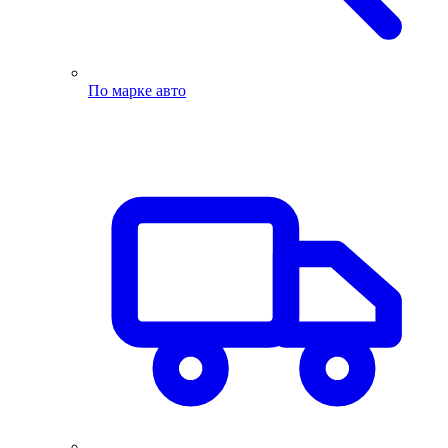
По марке авто