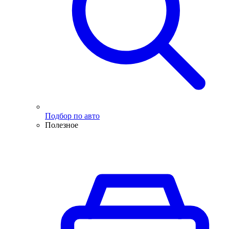
Подбор по авто
Полезное