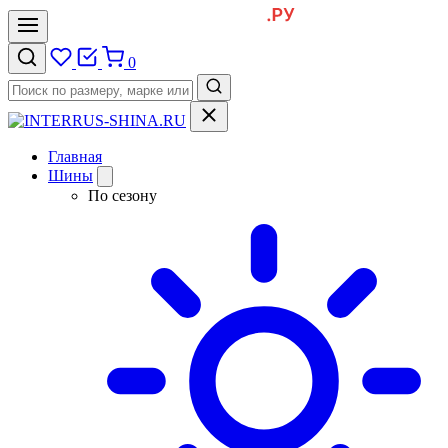
0
Главная
Шины
По сезону