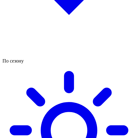
По сезону