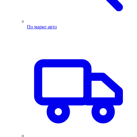
По марке авто