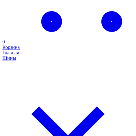
0
Корзина
Главная
Шины